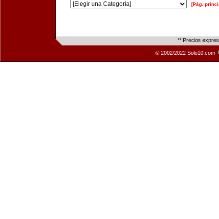
[Pág. princi
** Precios expre
© 2002/2022 Solo10.com