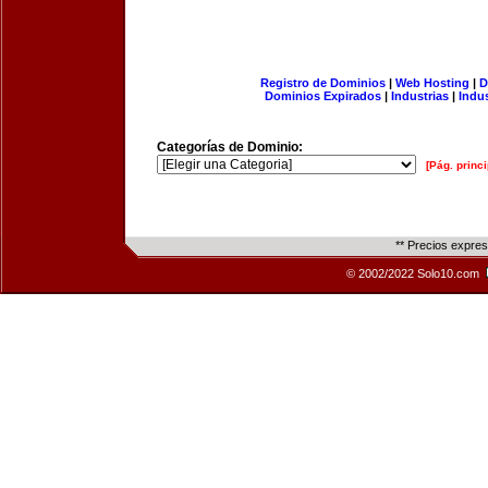
Registro de Dominios
|
Web Hosting
|
D
Dominios Expirados
|
Industrias
|
Indu
Categorías de Dominio:
[Pág. princi
** Precios expre
© 2002/2022 Solo10.com