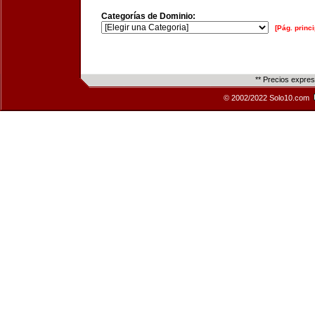
Categorías de Dominio:
[Pág. princi
** Precios expre
© 2002/2022 Solo10.com