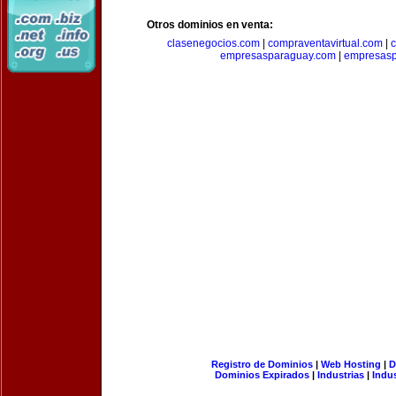
Otros dominios en venta:
clasenegocios.com
|
compraventavirtual.com
|
c
empresasparaguay.com
|
empresasp
Registro de Dominios
|
Web Hosting
|
D
Dominios Expirados
|
Industrias
|
Indu