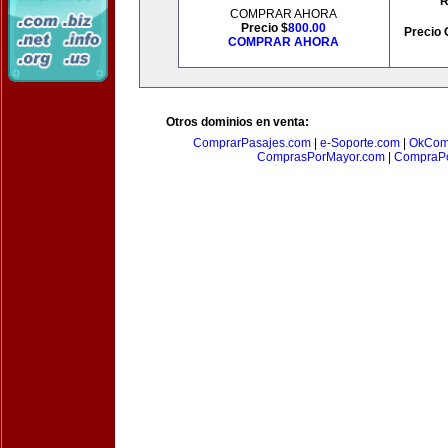
R
COMPRAR AHORA
Precio $
800.00
Precio 
COMPRAR AHORA
Otros dominios en venta:
ComprarPasajes.com
|
e-Soporte.com
|
OkCom
ComprasPorMayor.com
|
CompraPo