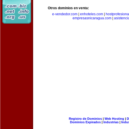
Otros dominios en venta:
e-vendedor.com
|
enhoteles.com
|
hostprofesiona
empresasnicaragua.com
|
asistenci
Registro de Dominios
|
Web Hosting
|
D
Dominios Expirados
|
Industrias
|
Indu