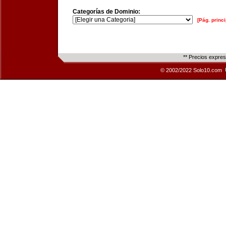
Categorías de Dominio:
[Pág. princi
** Precios expre
© 2002/2022 Solo10.com