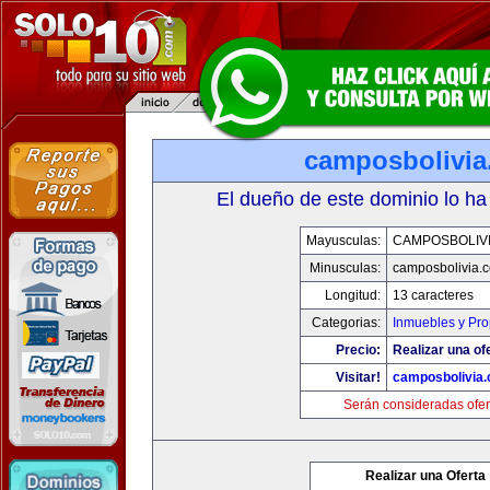
camposbolivi
El dueño de este dominio lo ha
Mayusculas:
CAMPOSBOLIV
Minusculas:
camposbolivia.
Longitud:
13 caracteres
Categorias:
Inmuebles y Pr
Precio:
Realizar una of
Visitar!
camposbolivia
Serán consideradas ofer
Realizar una Oferta