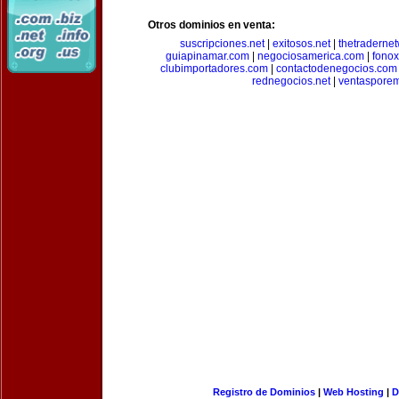
Otros dominios en venta:
suscripciones.net
|
exitosos.net
|
thetraderne
guiapinamar.com
|
negociosamerica.com
|
fonox
clubimportadores.com
|
contactodenegocios.com
rednegocios.net
|
ventasporem
Registro de Dominios
|
Web Hosting
|
D