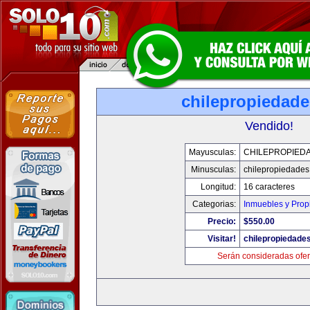
chilepropiedad
Vendido!
Mayusculas:
CHILEPROPIED
Minusculas:
chilepropiedade
Longitud:
16 caracteres
Categorias:
Inmuebles y Pro
Precio:
$550.00
Visitar!
chilepropiedade
Serán consideradas ofer