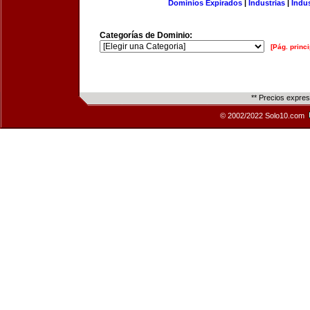
Dominios Expirados
|
Industrias
|
Indu
Categorías de Dominio:
[Pág. princi
** Precios expre
© 2002/2022 Solo10.com