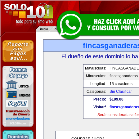
fincasganadera
El dueño de este dominio lo ha
Mayusculas:
FINCASGANAD
Minusculas:
fincasganaderas
Longitud:
15 caracteres
Categorias:
Sin Clasificar
Precio:
$199.00
Visitar!
fincasganadera
Serán consideradas ofer
R