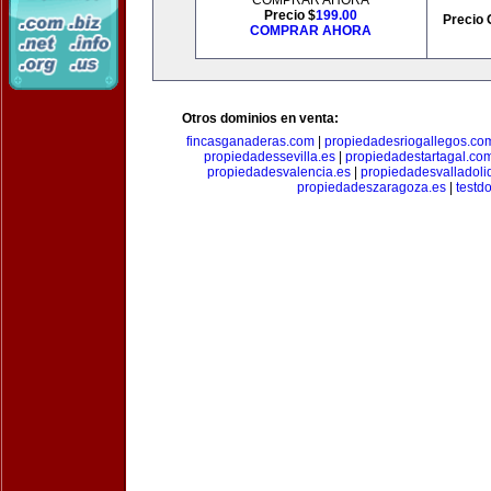
COMPRAR AHORA
Precio $
199.00
Precio 
COMPRAR AHORA
Otros dominios en venta:
fincasganaderas.com
|
propiedadesriogallegos.co
propiedadessevilla.es
|
propiedadestartagal.co
propiedadesvalencia.es
|
propiedadesvalladoli
propiedadeszaragoza.es
|
testd