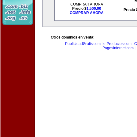
R
COMPRAR AHORA
Precio $
1,500.00
Precio 
COMPRAR AHORA
Otros dominios en venta:
PublicidadGratis.com
|
e-Productos.com
|
C
PagosInternet.com
|