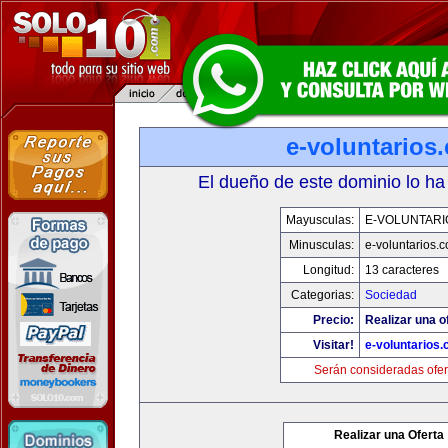
e-voluntarios
El dueño de este dominio lo ha
Mayusculas:
E-VOLUNTARI
Minusculas:
e-voluntarios.
Longitud:
13 caracteres
Categorias:
Sociedad
Precio:
Realizar una o
Visitar!
e-voluntarios
Serán consideradas ofer
Realizar una Oferta