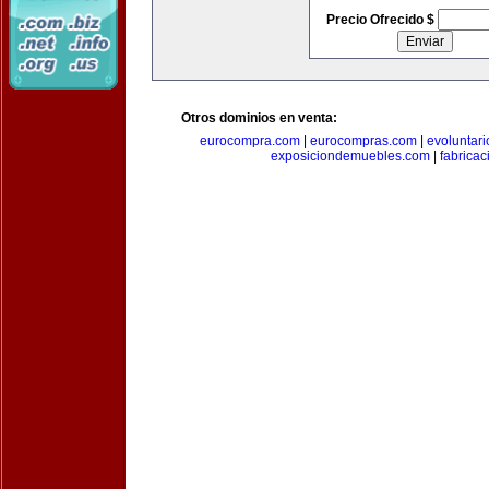
Precio Ofrecido $
Otros dominios en venta:
eurocompra.com
|
eurocompras.com
|
evoluntar
exposiciondemuebles.com
|
fabrica